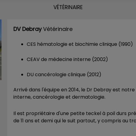
VÉTÉRINAIRE
DV Debray
Vétérinaire
CES hématologie et biochimie clinique (1990)
CEAV de médecine interne (2002)
DU cancérologie clinique (2012)
Arrivé dans l'équipe en 2014, le Dr Debray est notr
interne, cancérologie et dermatologie.
Il est propriétaire d'une petite teckel à poil durs
de 11 ans et demi qui le suit partout, y compris au tra