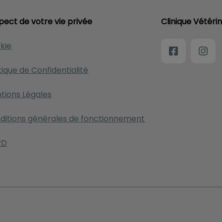
pect de votre vie privée
Clinique Vétérin
kie
tique de Confidentialité
tions Légales
ditions générales de fonctionnement
PD